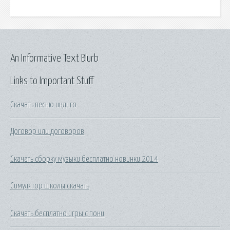
An Informative Text Blurb
Links to Important Stuff
Скачать песню индиго
Договор или договоров
Скачать сборку музыки бесплатно новинки 2014
Симулятор школы скачать
Скачать бесплатно игры с пони