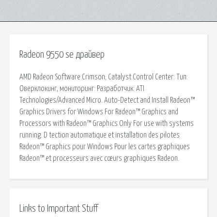
Radeon 9550 se драйвер
AMD Radeon Software Crimson; Catalyst Control Center: Тип:
Оверклокинг, мониторинг: Разработчик: ATI
Technologies/Advanced Micro. Auto-Detect and Install Radeon™
Graphics Drivers for Windows For Radeon™ Graphics and
Processors with Radeon™ Graphics Only For use with systems
running. D tection automatique et installation des pilotes
Radeon™ Graphics pour Windows Pour les cartes graphiques
Radeon™ et processeurs avec cœurs graphiques Radeon.
Links to Important Stuff