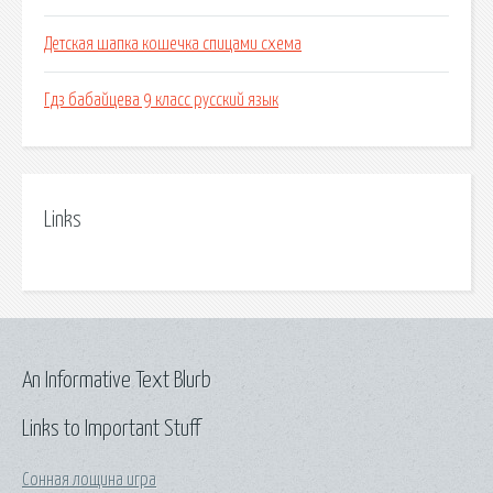
Детская шапка кошечка спицами схема
Гдз бабайцева 9 класс русский язык
Links
An Informative Text Blurb
Links to Important Stuff
Сонная лощина игра