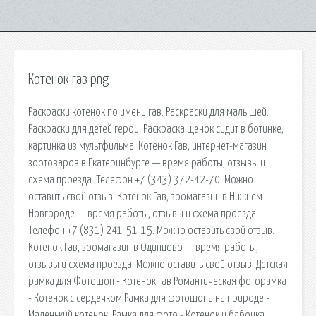
Котенок гав png
Раскраски котенок по имени гав. Раскраски для малышей.
Раскраски для детей герои. Раскраска щенок сидит в ботинке,
картинка из мультфильма. Котенок Гав, интернет-магазин
зоотоваров в Екатеринбурге — время работы, отзывы и
схема проезда. Телефон +7 (343) 372-42-70. Можно
оставить свой отзыв. Котенок Гав, зоомагазин в Нижнем
Новгороде — время работы, отзывы и схема проезда.
Телефон +7 (831) 241-51-15. Можно оставить свой отзыв.
Котенок Гав, зоомагазин в Одинцово — время работы,
отзывы и схема проезда. Можно оставить свой отзыв. Детская
рамка для Фотошоп - Котенок Гав Романтическая фоторамка
- Котенок с сердечком Рамка для фотошопа на природе -
Маленький котенок. Рамка для фото - Котенок и бабочка