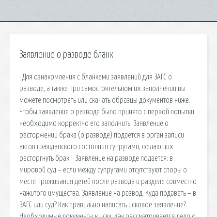
Заявление о разводе бланк
· Для ознакомления с бланками заявлений для ЗАГС о
разводе, а также при самостоятельном их заполнении вы
можете посмотреть или скачать образцы документов ниже.
Чтобы заявление о разводе было принято с первой попытки,
необходимо корректно его заполнить. Заявление о
расторжении брака (о разводе) подается в орган записи
актов гражданского состояния супругами, желающих
расторгнуть брак. · Заявление на разводе подается: в
мировой суд – если между супругами отсутствуют споры о
месте проживания детей после развода и разделе совместно
нажитого имущества. Заявление на развод. Куда подавать – в
ЗАГС или суд? Как правильно написать исковое заявление?
Необходимые документы к иску. Как рассматривается дело о