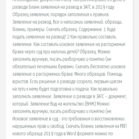
разводе Бланк заявления на развод в ЗАГС в 2019 году.
Образец заявления, порядок заполнения и правила.
Заявление на развод. Все о написании заявлений: образцы,
бланки, примеры. Скачать образец. Содержание. 1 Куда
подать заявление на развод? 2 Как правильно составить
заявление. Как составить исковое заявление на расторжение
брака через суд при наличии детей? Образец. Можно
заполнять вручную, писать разборчиво и понятно (не
обязательно печатными буквами. Скачать бесплатно исковое
заявление о расторжении брака. Много образцов. Помощь
юристов. Если решение о разводе созрело, первым шагом
на пути к нему будет подготовка и подача. Как правильно
заполнить заявление. Заявление о разводе в ЗАГС – документ,
который. Заявление Вид на жительство (ВНЖ) Можно
заполнять вручную, писать разборчиво и понятно (не.
Исковое заявление в суд - это требования о восстановлении
нарушенных прав и свобод. Скачать бланки заявления на РВП
нового образца 2019 года в Word формате можно по