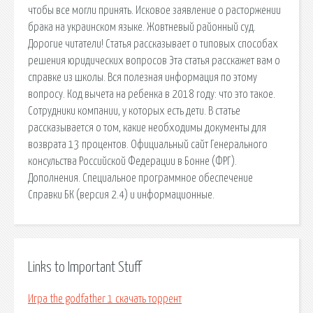
чтобы все могли принять. Исковое заявление о расторжении
брака на украинском языке. Жовтневый районный суд.
Дорогие читатели! Статья рассказывает о типовых способах
решения юридических вопросов Эта статья расскажет вам о
справке из школы. Вся полезная информация по этому
вопросу. Код вычета на ребенка в 2018 году: что это такое.
Сотрудники компании, у которых есть дети. В статье
рассказывается о том, какие необходимы документы для
возврата 13 процентов. Официальный сайт Генерального
консульства Российской Федерации в Бонне (ФРГ).
Дополнения. Специальное программное обеспечение
Справки БК (версия 2.4) и информационные.
Links to Important Stuff
Игра the godfather 1 скачать торрент