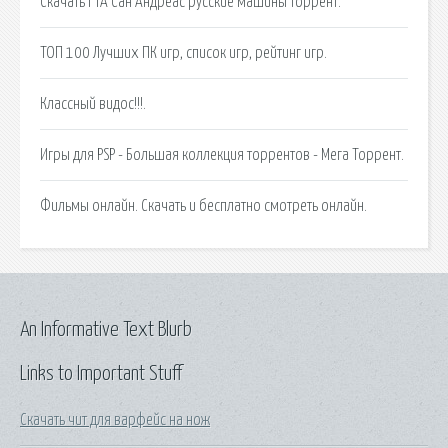
Скачать ГТА Сан Андреас русские машины торрент.
ТОП 100 Лучших ПК игр, список игр, рейтинг игр.
Классный видос!!!.
Игры для PSP - Большая коллекция торрентов - Мега Торрент.
Фильмы онлайн. Скачать и бесплатно смотреть онлайн.
An Informative Text Blurb
Links to Important Stuff
Скачать чит для варфейс на нож