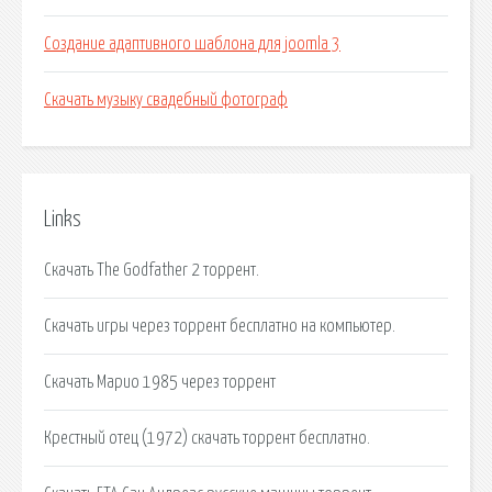
Создание адаптивного шаблона для joomla 3
Скачать музыку свадебный фотограф
Links
Скачать The Godfather 2 торрент.
Скачать игры через торрент бесплатно на компьютер.
Скачать Марио 1985 через торрент
Крестный отец (1972) скачать торрент бесплатно.