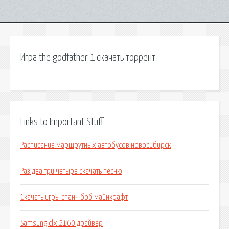
Игра the godfather 1 скачать торрент
Links to Important Stuff
Расписание маршрутных автобусов новосибирск
Раз два три четыре скачать песню
Скачать игры спанч боб майнкрафт
Samsung clx 2160 драйвер