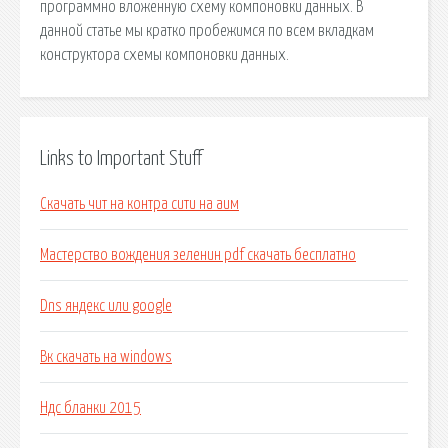
программно вложенную схему компоновки данных. В
данной статье мы кратко пробежимся по всем вкладкам
конструктора схемы компоновки данных.
Links to Important Stuff
Скачать чит на контра сити на аим
Мастерство вождения зеленин pdf скачать бесплатно
Dns яндекс или google
Вк скачать на windows
Ндс бланки 2015