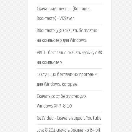
Скачать музыку с вк (Контакта,
Вконтакте) - VKSaver.
ВКонтакте 5.30 скачать бесплатно
на компьютер для Windows.
VKDJ - бесплатно скачать музыку с ВК
на компьютер.
10 лучших бесплатных программ
для Windows, которые.
Скачать софт бесплатно для
Windows XP-7-8-10.
GetVideo - Скачать видео с YouTube
Java 8.201 скачать бесплатно 64 bit