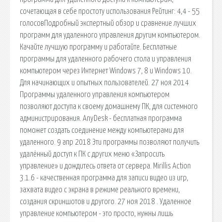
сочетающая в себе простоту использования Рейтинг: 4,4 - 55
голосовПодробный экспертный обзор и сравнение лучших
программ для удаленного управления другим компьютером.
Качайте лучшую программу и работайте. Бесплатные
программы для удаленного рабочего стола и управления
компьютером через Интернет Windows 7, 8 и Windows 10.
Для начинающих и опытных пользователей. 27 ноя 2014
Программы удаленного управления компьютером
позволяют доступа к своему домашнему ПК, для системного
администрирования. AnyDesk - бесплатная программа
поможет создать соединение между компьютерами для
удаленного. 9 апр 2018 Эти программы позволяют получить
удалённый доступ к ПК с других меню «Запросить
управление» и дождитесь ответа от сервера. Mirillis Action
3.1.6 - качественная программа для записи видео из игр,
захвата видео с экрана в режиме реального времени,
создания скриншотов и другого. 27 ноя 2018 . Удаленное
управление компьютером - это просто, нужны лишь