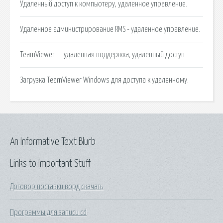
Удаленный доступ к компьютеру, удаленное управление.
Удаленное администрирование RMS - удаленное управление.
TeamViewer — удаленная поддержка, удаленный доступ
Загрузка TeamViewer Windows для доступа к удаленному.
An Informative Text Blurb
Links to Important Stuff
Договор поставки ворд скачать
Программы для записи cd