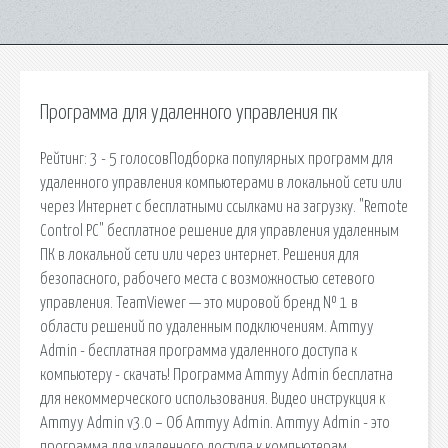
Программа для удаленного управления пк
Рейтинг: 3 - 5 голосовПодборка популярных программ для
удаленного управления компьютерами в локальной сети или
через Интернет с бесплатными ссылками на загрузку. "Remote
Control PC" бесплатное решение для управления удаленным
ПК в локальной сети или через интернет. Решения для
безопасного, рабочего места с возможностью сетевого
управления. TeamViewer — это мировой бренд № 1 в
области решений по удаленным подключениям. Ammyy
Admin - бесплатная программа удаленного доступа к
компьютеру - скачать! Программа Ammyy Admin бесплатна
для некоммерческого использования. Видео инструкция к
Ammyy Admin v3.0 − Об Ammyy Admin. Ammyy Admin - это
программа для удаленного доступа к компьютерам,