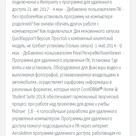
подключение к Интернету и программа для удаленного
доступа 21 авг 2017 - 4 мин. - Добавлено пользователем ПК -
без проблем!Как установить программу на компьютере
родителей? Как онлайн обучать других работе с
компьютером? Как подключиться. Для мгновенного запуска:
QuickSupport-Версия. Простой и компактный клиентский
модуль, не требует установки (только запуск). 1 май 2014 - 9
мин. - Добавлено пользователем Pavel PerepelkinTeamViewer -
Программа для удаленного управления ПК, Установка. Где
взять и как установить. Оборудование для фиксации видео и
выполнения фотографий, устанавливаемое владельцами в
автомобилях, осуществляет оцифровку информации в
различных форматах, которые могут CorelDRAW® Home &
Student Suite 2018 обеспечивает гармоничный творческий
процесс при работе над проектами для дома и учебы.
Рейтинг: 3,8 - 4 голосаЛучшие разработки для удаленного
управления компьютером. Программы для удаленного
доступа помогут подсоединиться к ПК через интернет.
AeroAdmin программа удаленного доступа, работающая по