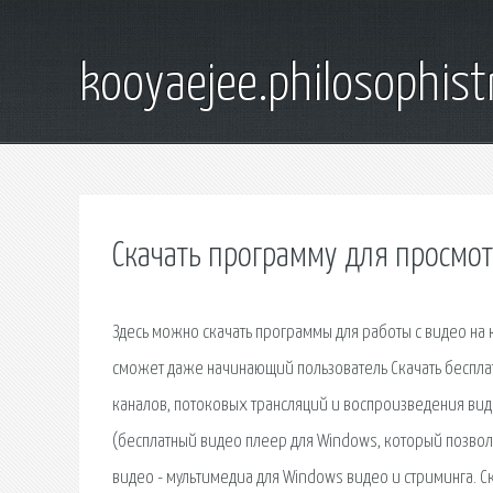
kooyaejee.philosophist
Скачать программу для просмот
Здесь можно скачать программы для работы с видео на 
сможет даже начинающий пользователь Скачать беспла
каналов, потоковых трансляций и воспроизведения вид
(бесплатный видео плеер для Windows, который позво
видео - мультимедиа для Windows видео и стриминга. Скач