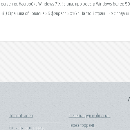
стественно. Настройка Windows 7 XP, статьи про реестр Windows более 5
й) Страница обновлена 26 февраля 2016 г. На этой страничке с подачи
A
Torrent video
Скачать крутые фильмы
через торрент
Скачать книги павла