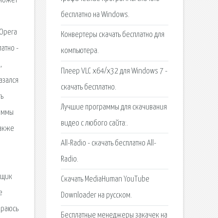
оможет
бесплатно на Windows.
 Opera
Конвертеры скачать бесплатно для
атно -
компьютера.
,
Плеер VLC x64/x32 для Windows 7 -
азался
скачать бесплатно.
ть
Лучшие программы для скачивания
раммы
видео с любого сайта:.
также
All-Radio - скачать бесплатно All-
Radio.
вщик
Скачать MediaHuman YouTube
e
Downloader на русском.
араюсь
Бесплатные менеджеры закачек на