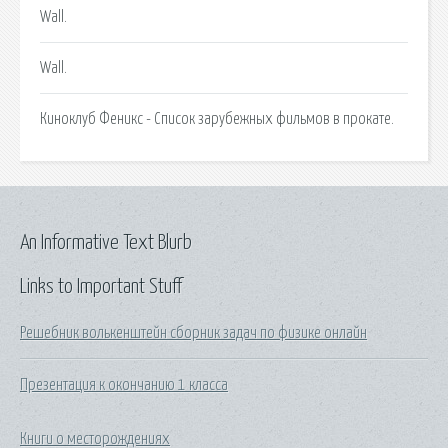
Wall.
Wall.
Киноклуб Феникс - Список зарубежных фильмов в прокате.
An Informative Text Blurb
Links to Important Stuff
Решебник волькенштейн сборник задач по физике онлайн
Презентация к окончанию 1 класса
Книги о месторождениях