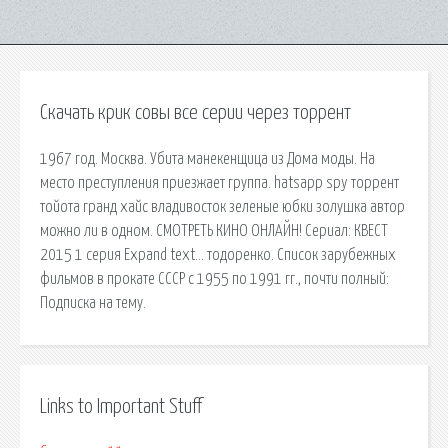
Скачать крик совы все серии через торрент
1967 год. Москва. Убита манекенщица из Дома моды. На
место преступления приезжает группа. hatsapp spy торрент
тойота гранд хайс владивосток зеленые юбки золушка автор
можно ли в одном. СМОТРЕТЬ КИНО ОНЛАЙН! Сериал: КВЕСТ
2015 1 серия Expand text… тодоренко. Список зарубежных
фильмов в прокате СССР с 1955 по 1991 гг., почти полный:
Подписка на тему.
Links to Important Stuff