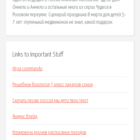
Оннели и Аннели и остальные книги из серии Чудеса в
Розовом переулке. Сценарий праздника 8 марта для детей 5-
7 лет: глупенький медвежонок не знал, какой подарок.
Links to Important Stuff
Игра commando
Решебник биология 7 класс захаров сонин
Скачать песню россия мы дети твои текст
Яндекс блейд
Климовичи кричев расписание поездов