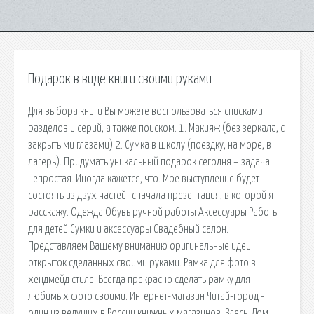
Подарок в виде книги своими руками
Для выбора книги Вы можете воспользоваться списками
разделов и серий, а также поиском. 1. Макияж (без зеркала, с
закрытыми глазами) 2. Сумка в школу (поездку, на море, в
лагерь). Придумать уникальный подарок сегодня – задача
непростая. Иногда кажется, что. Мое выступление будет
состоять из двух частей- сначала презентация, в которой я
расскажу. Одежда Обувь ручной работы Аксессуары Работы
для детей Сумки и аксессуары Свадебный салон.
Представляем Вашему вниманию оригинальные идеи
открыток сделанных своими руками. Рамка для фото в
хендмейд стиле. Всегда прекрасно сделать рамку для
любимых фото своими. Интернет-магазин Читай-город -
один из ведущих в России книжных магазинов. Здесь. Дом