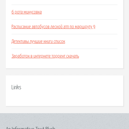
6 рота минусовка
Расписание автобусов лесной атп по маршруту 9
Детективы лучшие книги список
Заработок в интернете торрент скачать
Links