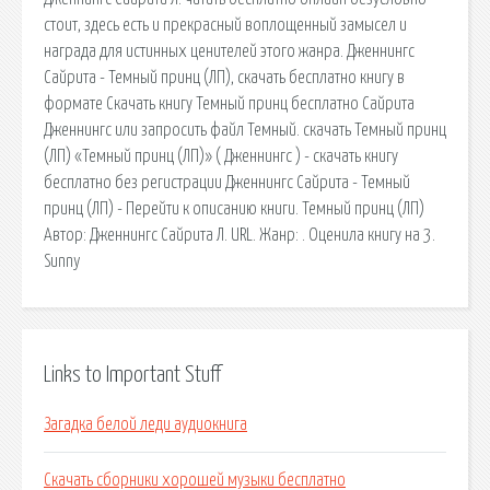
стоит, здесь есть и прекрасный воплощенный замысел и
награда для истинных ценителей этого жанра. Дженнингс
Сайрита - Темный принц (ЛП), скачать бесплатно книгу в
формате Скачать книгу Темный принц бесплатно Сайрита
Дженнингс или запросить файл Темный. скачать Темный принц
(ЛП) «Темный принц (ЛП)» ( Дженнингс ) - скачать книгу
бесплатно без регистрации Дженнингс Сайрита - Темный
принц (ЛП) - Перейти к описанию книги. Темный принц (ЛП)
Автор: Дженнингс Сайрита Л. URL. Жанр: . Оценила книгу на 3.
Sunny
Links to Important Stuff
Загадка белой леди аудиокнига
Скачать сборники хорошей музыки бесплатно