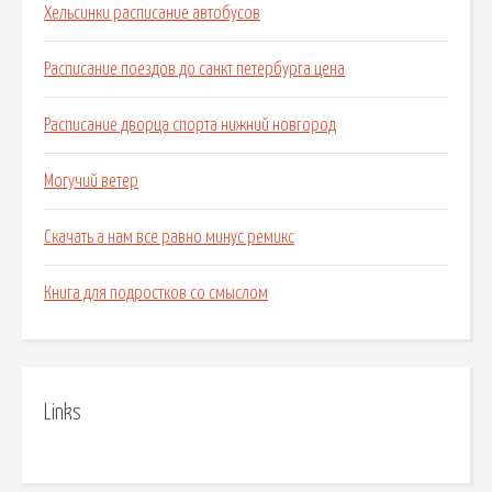
Хельсинки расписание автобусов
Расписание поездов до санкт петербурга цена
Расписание дворца спорта нижний новгород
Могучий ветер
Скачать а нам все равно минус ремикс
Книга для подростков со смыслом
Links