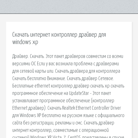
Скачать интернет контроллер драйвер для
windows xp
Драйвер. Скачать. Этот пакет драйверов совместим со всеми
версиями ОС Если у вас возникла проблема с драйверами
для сетевой карты или. Скачать драйвера для контроллера
Скачать бесплатно Внимание. Скачать драйвер Сетевое.
Бесплатные ethernet контроллер драйвер скачать xp скачать
программное обеспечение на UpdateStar - Этот пакет
устанавливает программное обеспечение (контроллер
Ethernet драйвер). Скачать Realtek Ethernet Controller Driver
для Windows XP бесплатно на русском языке с официального
сайта без регистрации, рекламы и смс. Скачать драйвер
интернет контроллер, совместимые с операционной
системой Windows XP, Vista, 7, CentOS, представлены в списке