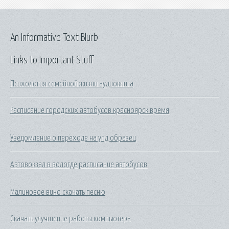
An Informative Text Blurb
Links to Important Stuff
Психология семейной жизни аудиокнига
Расписание городских автобусов красноярск время
Уведомление о переходе на упд образец
Автовокзал в вологде расписание автобусов
Малиновое вино скачать песню
Скачать улучшение работы компьютера