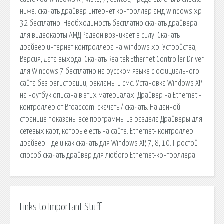
ниже. скачать драйвер интернет контроллер амд windows xp
32 бесплатно. Необходимость бесплатно скачать драйвера
для видеокарты АМД Радеон возникает в силу. Скачать
драйвер интернет контроллера на windows xp. Устройства,
Версия, Дата выхода. Скачать Realtek Ethernet Controller Driver
для Windows 7 бесплатно на русском языке с официального
сайта без регистрации, рекламы и смс. Установка Windows XP
на ноутбук описана в этих материалах. Драйвер на Ethernet -
контроллер от Broadcom: скачать / скачать. На данной
странице показаны все программы из раздела Драйверы для
сетевых карт, которые есть на сайте. Ethernet- контроллер
драйвер. Где и как скачать для Windows XP, 7, 8, 10. Простой
способ скачать драйвер для любого Ethernet-контроллера.
Links to Important Stuff