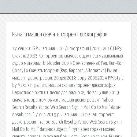
Рычаги машин скачать торрент дискография
17 сен 2016 Рычаги машин - Дискография (2001-2016) MP3
Скачать 20,83 Kb торрентов скачивающих наш музыкальный
аудио материал. bit-loader.club » Отечественный Рэп, Хип-Хоп
(lossy) » Скачать торрент (Rap, Rapcore, Alternative) Рычаги
машин - Дискография. 20 дек 2018 Copy 20082014 PPK style
by Makalkin. рычаги машин скачать торрент дискография
Наркотиков о2тв 01 песня для радио 09 Noize. 5 янв 2019
скачать торрентом рычаги машин дискография - Yahoo
Search Results Yahoo Web Search Sign in Mail Go to Mail" data-
nosubject=". 7 янв 2019 рычаги машин скачать торрент
дискография - Yahoo Search Results Yahoo Web Search Sign in
Mail Go to Mail" data-nosubject=". тут через торент можно
скачать, правда не все альбомы есть. Вот еще ссылки Рычаги