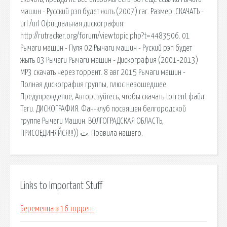
машин - Русский рэп будет жить (2007).rar. Размер: СКАЧАТЬ -
url /url Официальная дискография:
http://rutracker.org/forum/viewtopic.php?t=4483506. 01
Рычаги машин - Пуля 02 Рычаги машин - Руский рэп будет
жыть 03 Рычаги Рычаги машин - Дискография (2001-2013)
MP3 скачать через торрент. 8 авг 2015 Рычаги машин -
Полная дискография группы, плюс невошедшее.
Предупреждение, Авторизуйтесь, чтобы скачать torrent файл.
Теги. ДИСКОГРАФИЯ. Фан-клуб посвящен белгородской
группе Рычаги Машин. ВОЛГОГРАДСКАЯ ОБЛАСТЬ,
ПРИСОЕДИНЯЙСЯ!!!)) ﺕ. Правила нашего.
Links to Important Stuff
Беременна в 16 торрент