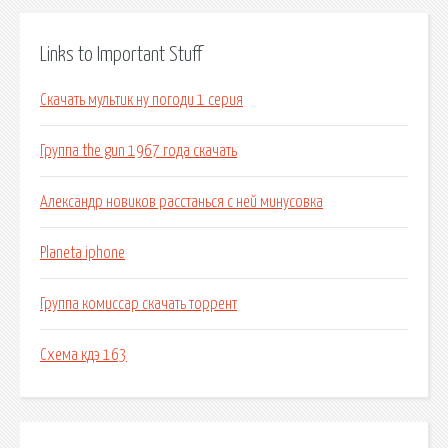
Links to Important Stuff
Скачать мультик ну погоди 1 серия
Группа the gun 1967 года скачать
Александр новиков расстанься с ней минусовка
Planeta iphone
Группа комиссар скачать торрент
Схема кдэ 163