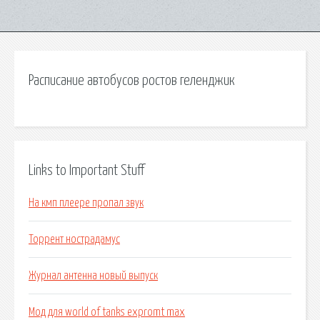
Расписание автобусов ростов геленджик
Links to Important Stuff
На кмп плеере пропал звук
Торрент нострадамус
Журнал антенна новый выпуск
Мод для world of tanks expromt max