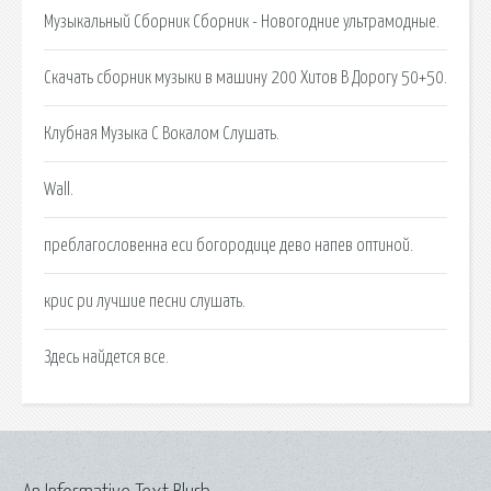
Музыкальный Сборник Сборник - Новогодние ультрамодные.
Скачать сборник музыки в машину 200 Хитов В Дорогу 50+50.
Клубная Музыка С Вокалом Слушать.
Wall.
преблагословенна еси богородице дево напев оптиной.
крис ри лучшие песни слушать.
Здесь найдется все.