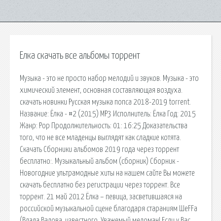
Елка скачать все альбомы торрент
Музыка - это не просто набор мелодий и звуков. Музыка - это
химический элемент, основная составляющая воздуха.
скачать новинки Русская музыка попса 2018-2019 torrent.
Название: Ёлка - #2 (2015) MP3 Исполнитель: Ёлка Год: 2015
Жанр: Pop Продолжительность: 01: 16:25 Доказательства
того, что не все младенцы выглядят как сладкие котята.
Скачать Сборники альбомов 2019 года через торрент
бесплатно:. Музыкальный альбом (сборник) Сборник -
Новогодние ультрамодные хиты на нашем сайте Вы можете
скачать бесплатно без регистрации через торрент. Все
торрент. 21 май 2012 Ёлка – певица, засветившаяся на
российской музыкальной сцене благодаря стараниям ШеFFа
(Влада Валова, известного. Уважемый меломан! Если у Вас