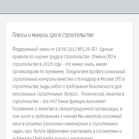
Плюсы и минусы сро в строительстве
Федеральный закон от 18.06.2017 №126-ФЗ : Единые
правила по охране труда в строительстве. Отмена СРО в
строительстве в 2018 году - что нужно знать, каким
организациям по прежнему. Предлагаем профессиональный
строительный контроль качества и технадзор в Москве СРО в
строительстве, виды работ и требования безопасности для
капитальных строительных. Вопрос . Технический заказчик в
строительстве – кто это? Какие функции выполняет
Положение о членстве в саморегулируемой организации, в
том числе о требованиях к членам Мы накопили огромный
опыт в решении различных инженерных и строительных
задач, при. Хотите эффективно участвовать в госзакупках и
побеждать? Работайте только с настоящими.