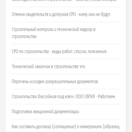
Отмена свидетельств и допусков СРО - кому они не будут.
Строительный контроль и технический надзор в
строительстве.
СРО по строительству - виды работ, список, пояснения.
Технический заказчик в строительстве это.
Перечень исходно-разрешительных документов.
Строительство бассейнов под ключ. ООО СВПУЛ - Работаем.
Подготовка аукционной документации.
Как составить договор (соглашение) о намерениях (образец.