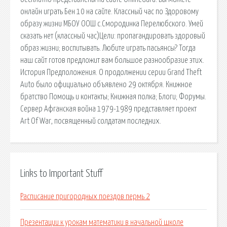
онлайн играть Бен 10 на сайте. Классный час по Здоровому
образу жизни МБОУ ООШ с.Смородинка Перелюбского. Умей
сказать нет (классный час)Цели: пропагандировать здоровый
образ жизни; воспитывать. Любите играть пасьянсы? Тогда
наш сайт готов предложит вам большое разнообразие этих.
История Предположения. О продолжении серии Grand Theft
Auto было официально объявлено 29 октября. Книжное
братство Помощь и контакты; Книжная полка; Блоги; Форумы.
Сервер Афганская война 1979-1989 представляет проект
Art Of War, посвященный солдатам последних.
Links to Important Stuff
Расписание пригородных поездов пермь 2
Презентации к урокам математики в начальной школе