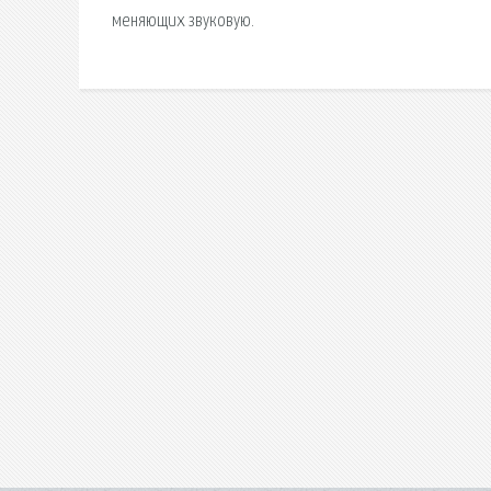
меняющих звуковую.