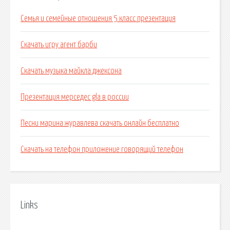
Семья и семейные отношения 5 класс презентация
Скачать игру агент барби
Скачать музыка майкла джексона
Презентация мерседес gla в россии
Песни марина журавлева скачать онлайн бесплатно
Скачать на телефон приложение говорящий телефон
Links