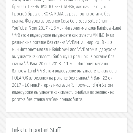
браслет. ОЧЕНЬ ПРОСТО. БЕЗ СТАНКА, для начинающих.
Простой браслет. КОКА-КОЛА из резинок на рогатке без
станка. Фигурки из резинок Coca Cola Soda Bottle Charm -
YouTube. 5 окт 2017 - 18 мин.Интернет-магазин Rainbow-Land
\r\rВ этом видеоуроке вы узнаете как сплести МИНЬОНА из
резинок на рогатке без станка.\r\rВам. 21 мар 2018 - 10
мин.Интернет-магазин Rainbow-Land \r\rВ этом видеоуроке
вы узнаете как сплести бабочку из резинок на рогатке без
станка.\r\rВам. 20 янв 2018 - 11 мин.Интернет-магазин
Rainbow-Land \r\rВ этом видеоуроке вы узнаете как сплести
ПОДАРОК из резинок на рогатке без станка.\r\rВам. 22 окт
2017 - 10 мин.Интернет-магазин Rainbow-Land \r\rВ этом
видеоуроке вы узнаете как сплести смайлик из резинок на
рогатке без станка.\r\rВам понадобится.
Links to Important Stuff