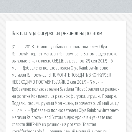
Как плитуца фигурки из резинок на рогатке
31 янв 2018 - 6 мин. - Добавлено пользователем Olya
RainbowИнтернет-магазин Rainbow-Land В этом видео уроке
вы узнаете как сплести СЕРДЦЕ из резинок. 25 сен 2015 - 6
мин. - Добавлено пользователем Olya RainbowИнтернет-
магазин Rainbow-Land ПОМОГИТЕ ПОБЕДИТЬ В КОНКУРСЕ!!!
НЕОБХОДИМО ПОСТАВИТЬ ЛАЙК. 2 сен 2015 - 5 мин. -
Добавлено пользователем Svetlana TitovaБраслет из резинок
на рогатке.Как плести из резинок фигурки, игрушки Подарки
Поделки своими руками Моя жизнь, творчество. 28 май 2017
- 12 мин. - Добавлено пользователем Olya RainbowИнтернет-
магазин Rainbow-Land В этом видео уроке вы узнаете как
сплести ЯЩЕРИЦУ из резинок на рогатке. Толстая
коса(fashionable ) - новинка. Самый модный и красивый