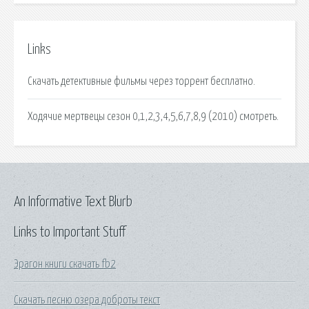
Links
Скачать детективные фильмы через торрент бесплатно.
Ходячие мертвецы сезон 0,1,2,3,4,5,6,7,8,9 (2010) смотреть.
An Informative Text Blurb
Links to Important Stuff
Эрагон книги скачать fb2
Скачать песню озера доброты текст