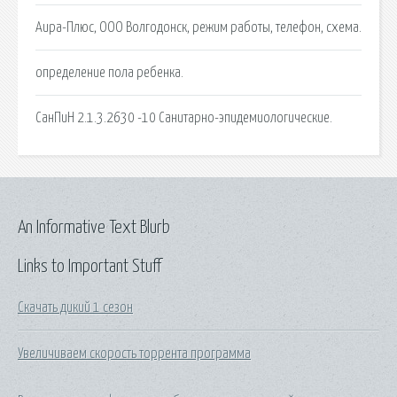
Аира-Плюс, ООО Волгодонск, режим работы, телефон, схема.
определение пола ребенка.
СанПиН 2.1.3.2630 -10 Санитарно-эпидемиологические.
An Informative Text Blurb
Links to Important Stuff
Скачать дикий 1 сезон
Увеличиваем скорость торрента программа