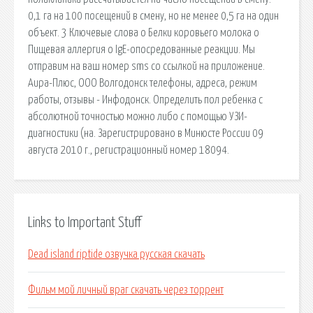
0,1 га на 100 посещений в смену, но не менее 0,5 га на один
объект. 3 Ключевые слова o Белки коровьего молока o
Пищевая аллергия o IgE-опосредованные реакции. Мы
отправим на ваш номер sms со ссылкой на приложение.
Аира-Плюс, ООО Волгодонск телефоны, адреса, режим
работы, отзывы - Инфодонск. Определить пол ребенка с
абсолютной точностью можно либо с помощью УЗИ-
диагностики (на. Зарегистрировано в Минюсте России 09
августа 2010 г., регистрационный номер 18094.
Links to Important Stuff
Dead island riptide озвучка русская скачать
Фильм мой личный враг скачать через торрент