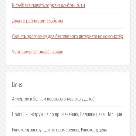
Nickelback скачать торрент альбом 2014
Джанго рейнхардт альбомы
Скачать программу для бесплатного интернета на компьютер
Читать журнал онлайн vogue
Links
Аллергия к белкам коровьего молока у детей.
Нолицин инструкция по применению, Нолицин цена, Нолицин.
Риниколд инструкция по применению, Риниколд цена