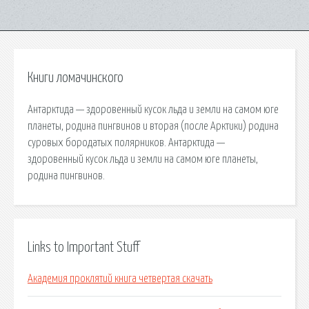
Книги ломачинского
Антарктида — здоровенный кусок льда и земли на самом юге
планеты, родина пингвинов и вторая (после Арктики) родина
суровых бородатых полярников. Антарктида —
здоровенный кусок льда и земли на самом юге планеты,
родина пингвинов.
Links to Important Stuff
Академия проклятий книга четвертая скачать