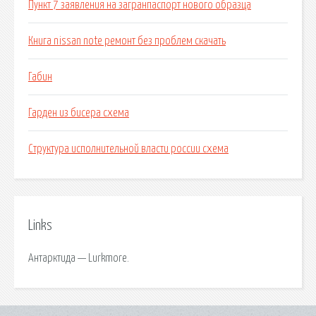
Пункт 7 заявления на загранпаспорт нового образца
Книга nissan note ремонт без проблем скачать
Габин
Гарден из бисера схема
Структура исполнительной власти россии схема
Links
Антарктида — Lurkmore.