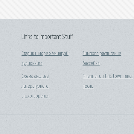
Links to Important Stuff
Старик и море хемингуэй
Лимпопо расписание
аудиокнига
бассейна
Схема анализа
Rihanna run this town текст
литературного
песни
стихотворения