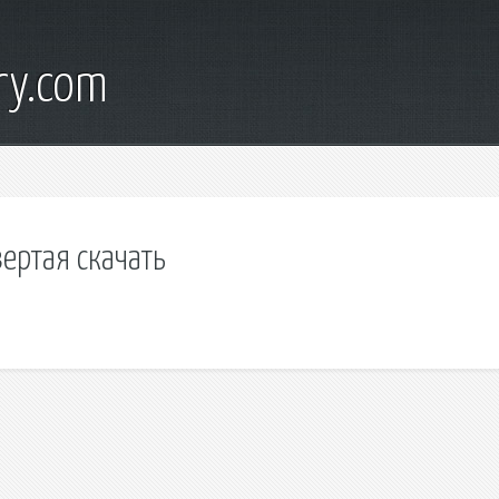
ry.com
ертая скачать