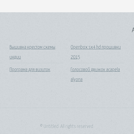
A
Вышивка крестом схемы
Openbox sx4 hd прошивки
индии
2015
Програма для визиток
Голосовой движок acapela
alyona
© Untitled. All rights reserved.