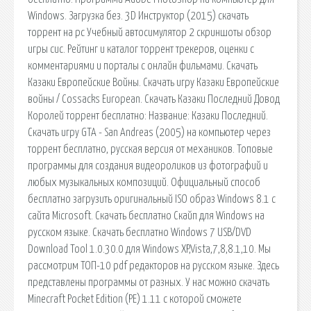
Windows. Загрузка без. 3D Инструктор (2015) скачать
торрент на pc Учебный автосимулятор 2 скриншоты обзор
игры сис. Рейтинг и каталог торрент трекеров, оценки с
комментариями и порталы с онлайн фильмами. Скачать
Казаки Европейские Войны. Скачать игру Казаки Европейские
войны / Cossacks European. Скачать Казаки Последний Довод
Королей торрент бесплатно: Название: Казаки Последний.
Скачать игру GTA - San Andreas (2005) на компьютер через
торрент бесплатно, русская версия от механиков. Топовые
программы для создания видеороликов из фотографий и
любых музыкальных композиций. Официальный способ
бесплатно загрузить оригинальный ISO образ Windows 8.1 с
сайта Microsoft. Скачать бесплатно Скайп для Windows на
русском языке. Cкачать бесплатно Windows 7 USB/DVD
Download Tool 1.0.30.0 для Windows XP,Vista,7,8,8.1,10. Мы
рассмотрим ТОП-10 pdf редакторов на русском языке. Здесь
представлены программы от разных. У нас можно скачать
Minecraft Pocket Edition (PE) 1.11 с которой сможете