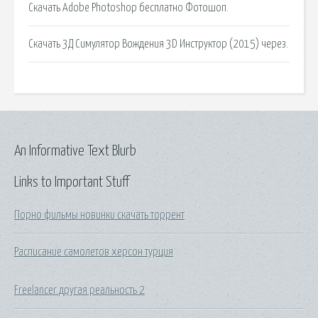
Скачать Adobe Photoshop бесплатно Фотошоп.
Скачать 3Д Симулятор Вождения 3D Инструктор (2015) через.
An Informative Text Blurb
Links to Important Stuff
Порно фильмы новинки скачать торрент
Расписание самолетов херсон турция
Freelancer другая реальность 2