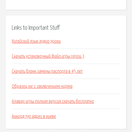
Links to Important Stuff
Китайский язык аудио уроки
Скачать установочный файл игры герои 3
Скачать бланк замены паспорта в 45 лет
Образец экг с заключением норма
Алавар игры полная версия скачать бесплатно
Аккорд тур адрес в киеве