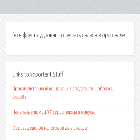
Гете фауст аудиокнига слушать онлайн в оригинале
Links to Important Stuff
Производственный контроль на предприятии образец
скачать
Панельные дома 137 серии плюсы и минусы
Образец единой налоговой декларации