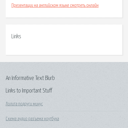
Презентации на английском языке смотреть онлайн
Links
An Informative Text Blurb
Links to Important Stuff
Лолита подруги минус
Схема аудио разъема ноутбука