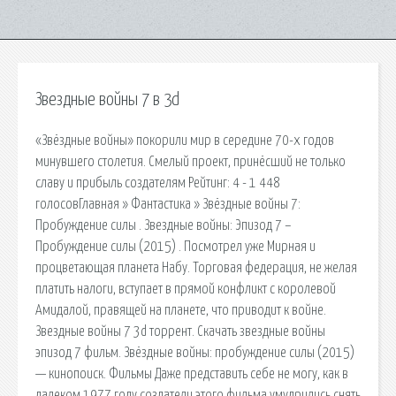
Звездные войны 7 в 3d
«Звёздные войны» покорили мир в середине 70-х годов
минувшего столетия. Смелый проект, принёсший не только
славу и прибыль создателям Рейтинг: 4 - 1 448
голосовГлавная » Фантастика » Звёздные войны 7:
Пробуждение силы . Звездные войны: Эпизод 7 –
Пробуждение силы (2015) . Посмотрел уже Мирная и
процветающая планета Набу. Торговая федерация, не желая
платить налоги, вступает в прямой конфликт с королевой
Амидалой, правящей на планете, что приводит к войне.
Звездные войны 7 3d торрент. Скачать звездные войны
эпизод 7 фильм. Звёздные войны: пробуждение силы (2015)
— кинопоиск. Фильмы Даже представить себе не могу, как в
далеком 1977 году создатели этого фильма умудрились снять