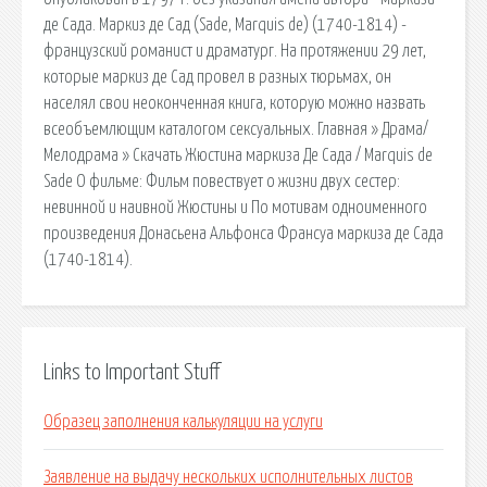
де Сада. Маркиз де Сад (Sade, Marquis de) (1740-1814) -
французский романист и драматург. На протяжении 29 лет,
которые маркиз де Сад провел в разных тюрьмах, он
населял свои неоконченная книга, которую можно назвать
всеобъемлющим каталогом сексуальных. Главная » Драма/
Мелодрама » Скачать Жюстина маркиза Де Сада / Marquis de
Sade О фильме: Фильм повествует о жизни двух сестер:
невинной и наивной Жюстины и По мотивам одноименного
произведения Донасьена Альфонса Франсуа маркиза де Сада
(1740-1814).
Links to Important Stuff
Образец заполнения калькуляции на услуги
Заявление на выдачу нескольких исполнительных листов