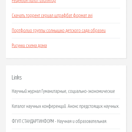
Рецензия пилот изолятор
Скачать торрент сериал штрафбат формат avi
Портфолио группы солнышко детского сада образец
Рисунки схема дома
Links
Научный журнал Гуманитарные, социально-экономические
Каталог научных конференций. Анонс предстоящих научных.
ФГУП СТАНДАРТИНФОРМ - Научная и образовательная.