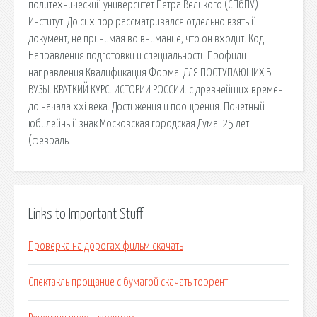
политехнический университет Петра Великого (СПбПУ)
Институт. До сих пор рассматривался отдельно взятый
документ, не принимая во внимание, что он входит. Код
Направления подготовки и специальности Профили
направления Квалификация Форма. ДЛЯ ПОСТУПАЮЩИХ В
ВУЗЫ. КРАТКИЙ КУРС. ИСТОРИИ РОССИИ. с древнейших времен
до начала xxi века. Достижения и поощрения. Почетный
юбилейный знак Московская городская Дума. 25 лет
(февраль.
Links to Important Stuff
Проверка на дорогах фильм скачать
Спектакль прощание с бумагой скачать торрент