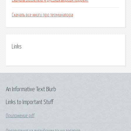
Скачать battlefield 4 русская версия торрент
Скачать все книги про терминатора
Links
An Informative Text Blurb
Links to Important Stuff
Приложение pdf
Презентация на английском языке товаров