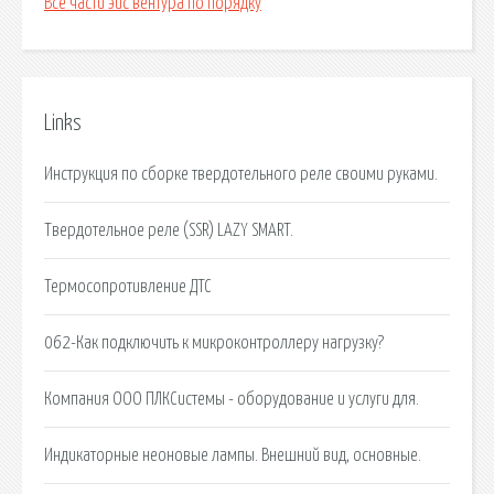
Все части эйс вентура по порядку
Links
Инструкция по сборке твердотельного реле своими руками.
Твердотельное реле (SSR) LAZY SMART.
Термосопротивление ДТС
062-Как подключить к микроконтроллеру нагрузку?
Компания ООО ПЛКСистемы - оборудование и услуги для.
Индикаторные неоновые лампы. Внешний вид, основные.