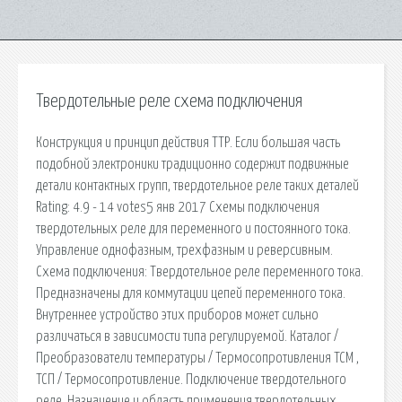
Твердотельные реле схема подключения
Конструкция и принцип действия ТТР. Если большая часть
подобной электроники традиционно содержит подвижные
детали контактных групп, твердотельное реле таких деталей
Rating: 4.9 - 14 votes5 янв 2017 Схемы подключения
твердотельных реле для переменного и постоянного тока.
Управление однофазным, трехфазным и реверсивным.
Схема подключения: Твердотельное реле переменного тока.
Предназначены для коммутации цепей переменного тока.
Внутреннее устройство этих приборов может сильно
различаться в зависимости типа регулируемой. Каталог /
Преобразователи температуры / Термосопротивления ТСМ ,
ТСП / Термосопротивление. Подключение твердотельного
реле. Назначение и область применения твердотельных