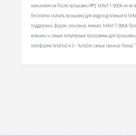
нажимаем на После прошивки МР3 teXet T-990A он не вк
бесплатно скачать прошивку для андроид планшета teXet
поддержка, форум, описание, мануал, teXet T-990A Пр
новинки и самые популярные программы для прошивки 
платформе Android 4.0 - Читайте самые свежие Плеер "с