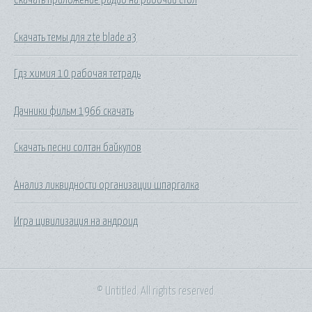
Скачать темы для zte blade a3
Гдз химия 10 рабочая тетрадь
Дачники фильм 1966 скачать
Скачать песни солтан байкулов
Анализ ликвидности организации шпаргалка
Игра цивилизация на андроид
© Untitled. All rights reserved.