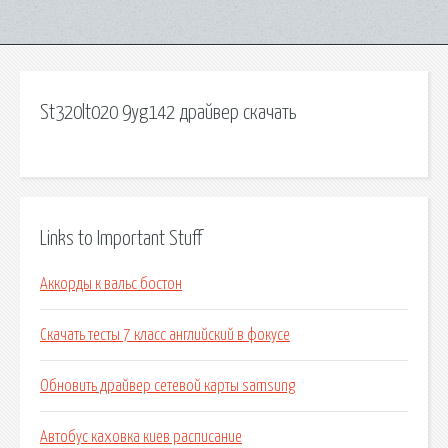
St320lt020 9yg142 драйвер скачать
Links to Important Stuff
Аккорды к вальс бостон
Скачать тесты 7 класс английский в фокусе
Обновить драйвер сетевой карты samsung
Автобус каховка киев расписание