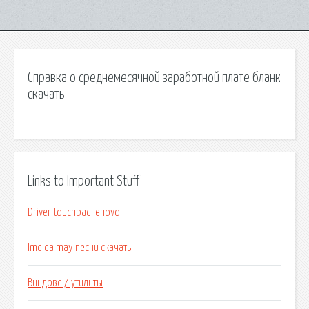
Справка о среднемесячной заработной плате бланк
скачать
Links to Important Stuff
Driver touchpad lenovo
Imelda may песни скачать
Виндовс 7 утилиты