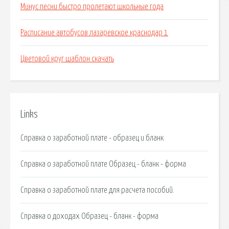
Минус песни быстро пролетают школьные года
Расписание автобусов лазаревское краснодар 1
Цветовой круг шаблон скачать
Links
Справка о заработной плате - образец и бланк
Справка о заработной плате Образец - бланк - форма
Справка о заработной плате для расчета пособий.
Справка о доходах Образец - бланк - форма