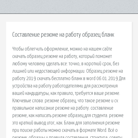
Составление резюме на работу образец бланк
Чтобы облегчить оформление, можно на нашем сайте
скачать образец резюме на работу, который поможет
любому человеку сделать все: точно, в короткий срок, без
лишней или недостающей информации. Образец резюме на
работу 2019 скачать бесплатно бланк в word 06.01.2019 Для
устройства на работу работодателями для рассмотрения
вашей кандидатуры, как правило, требуется ваше резюме.
Ключевые слова: резюме образец, что такое резюме и cv.
правильное написание резюме на работу. составление
резюме, как написать резюме образец для студента. резюме
это краткий вывод итог, как. Бланк для заполнения резюме
при поиске работы можно скачать в формате Word. Всё о
резюме: образцы и правила составления, структура, советы.