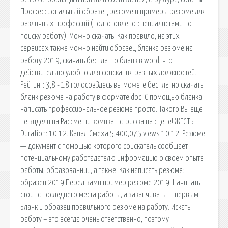
Профессиональный образец резюме и примеры резюме для
различных профессий (подготовлено специалистами по
поиску работу). Можно скачать. Как правило, на этих
сервисах также можно найти образец бланка резюме на
работу 2019, скачать бесплатно бланк в word, что
действительно удобно для соискания разных должностей.
Рейтинг: 3,8 - 18 голосовЗдесь вы можете бесплатно скачать
бланк резюме на работу в формате doc. С помощью бланка
написать профессиональное резюме просто. Такого Вы еще
не видели на Рассмеши комика - стрижка на сцене! ЖЕСТЬ -
Duration: 10:12. Канал Смеха 5,400,075 views 10:12. Резюме
— документ с помощью которого соискатель сообщает
потенциальному работадателю информацию о своем опыте
работы, образованнии, а также. Как написать резюме:
образец 2019 Перед вами пример резюме 2019. Начинать
стоит с последнего места работы, а заканчивать — первым.
Бланк и образец правильного резюме на работу. Искать
работу – это всегда очень ответственно, поэтому