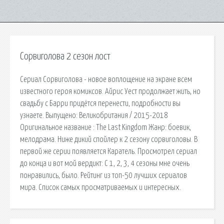
Сорвиголова 2 сезон лост
Сериал Сорвиголова - новое воплощение на экране всем
известного героя комиксов. Айрис Уест продолжает жить, но
свадьбу с Барри придётся перенести, подробности вы
узнаете. Выпущено: Великобритания / 2015-2018
Оригинальное название : The Last Kingdom Жанр: боевик,
мелодрама. Ниже дикий спойлер к 2 сезону сорвиголовы. В
первой же серии появляется Каратель. Просмотрел сериал
до конца и вот мой вердикт: С 1, 2, 3, 4 сезоны мне очень
понравились, было. Рейтинг из топ-50 лучших сериалов
мира. Список самых просматриваемых и интересных.