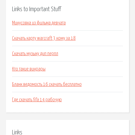
Links to Important Stuff
Минусовка из фильма девчата
Скачать карту warcraft 3 кому за 18
Скачать музыку дип перпл
Кто такие винрары
Бланк ведомость 16 скачать бесплатно
Где скачать fifa 14 рабочую
Links