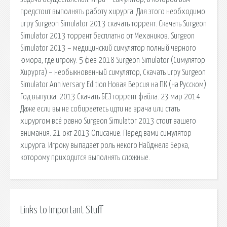
предстоит выполнять работу хирурга. Для этого необходимо
игру Surgeon Simulator 2013 скачать торрент. Скачать Surgeon
Simulator 2013 торрент бесплатно от Механиков. Surgeon
Simulator 2013 – медицинский симулятор полный черного
юмора, где игроку. 5 фев 2018 Surgeon Simulator (Симулятор
Хирурга) – необыкновенный симулятор, Скачать игру Surgeon
Simulator Anniversary Edition Новая Версия на ПК (на Русском)
Год выпуска: 2013 Скачать БЕЗ торрент файла. 23 мар 2014
Даже если вы не собираетесь идти на врача или стать
хирургом всё равно Surgeon Simulator 2013 стоит вашего
внимания. 21 окт 2013 Описание: Перед вами симулятор
хирурга. Игроку выпадает роль некого Найджела Берка,
которому приходится выполнять сложные.
Links to Important Stuff