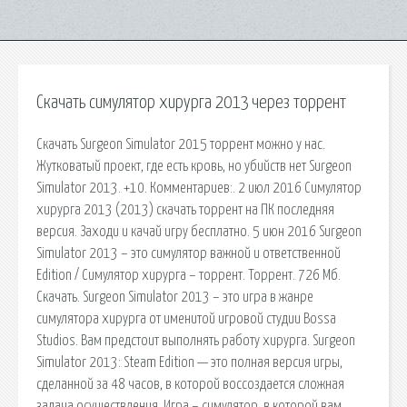
Скачать симулятор хирурга 2013 через торрент
Скачать Surgeon Simulator 2015 торрент можно у нас.
Жутковатый проект, где есть кровь, но убийств нет Surgeon
Simulator 2013. +10. Комментариев:. 2 июл 2016 Симулятор
хирурга 2013 (2013) скачать торрент на ПК последняя
версия. Заходи и качай игру бесплатно. 5 июн 2016 Surgeon
Simulator 2013 – это симулятор важной и ответственной
Edition / Симулятор хирурга – торрент. Торрент. 726 Мб.
Скачать. Surgeon Simulator 2013 – это игра в жанре
симулятора хирурга от именитой игровой студии Bossa
Studios. Вам предстоит выполнять работу хирурга. Surgeon
Simulator 2013: Steam Edition — это полная версия игры,
сделанной за 48 часов, в которой воссоздается сложная
задача осуществления. Игра – симулятор, в которой вам