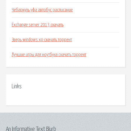
Чебаркуль уфа автобус расписание
Exchange server 2013 скачать
Зверь windows xp скачать торрент
Лучшие игры для ноутбука скачать торрент
Links
An Informative Text Blurb