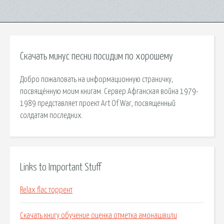
Скачать минус песни посидим по хорошему
Добро пожаловать на информационную страничку,
посвящённую моим книгам. Сервер Афганская война 1979-
1989 представляет проект Art Of War, посвященный
солдатам последних.
Links to Important Stuff
Relax flac торрент
Скачать книгу обучение оценка отметка амонашвили