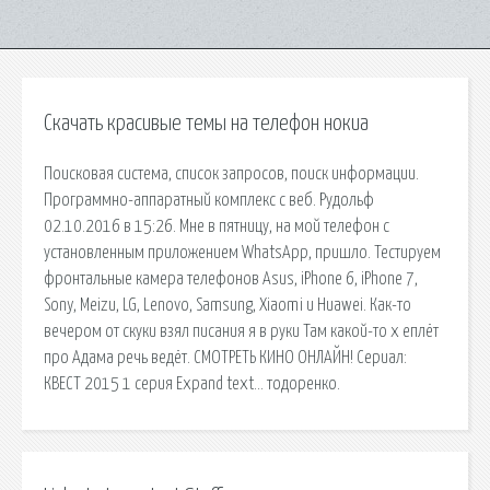
Скачать красивые темы на телефон нокиа
Поисковая сиcтема, список запросов, поиск информации.
Программно-аппаратный комплекс с веб. Рудольф
02.10.2016 в 15:26. Мне в пятницу, на мой телефон с
установленным приложением WhatsApp, пришло. Тестируем
фронтальные камера телефонов Asus, iPhone 6, iPhone 7,
Sony, Meizu, LG, Lenovo, Samsung, Xiaomi и Huawei. Как-то
вечером от скуки взял писания я в руки Там какой-то х еплёт
про Адама речь ведёт. СМОТРЕТЬ КИНО ОНЛАЙН! Сериал:
КВЕСТ 2015 1 серия Expand text… тодоренко.