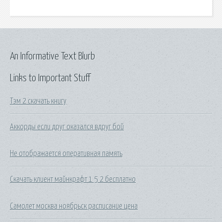
An Informative Text Blurb
Links to Important Stuff
Тэм 2 скачать книгу
Аккорды если друг оказался вдруг бой
Не отображается оперативная память
Скачать клиент майнкрафт 1 5 2 бесплатно
Самолет москва ноябрьск расписание цена