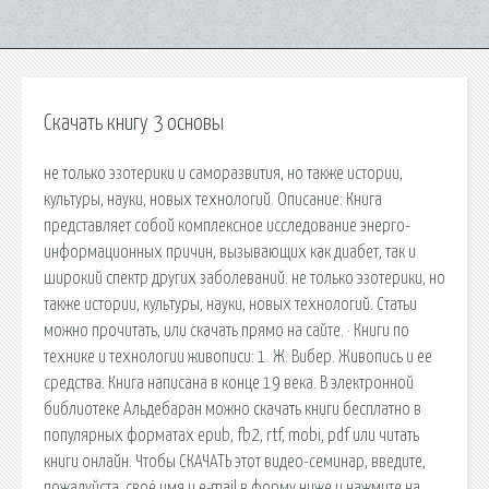
Скачать книгу 3 основы
не только эзотерики и саморазвития, но также истории,
культуры, науки, новых технологий. Описание: Книга
представляет собой комплексное исследование энерго-
информационных причин, вызывающих как диабет, так и
широкий спектр других заболеваний. не только эзотерики, но
также истории, культуры, науки, новых технологий. Статьи
можно прочитать, или скачать прямо на сайте. · Книги по
технике и технологии живописи: 1. Ж. Вибер. Живопись и ее
средства. Книга написана в конце 19 века. В электронной
библиотеке Альдебаран можно скачать книги бесплатно в
популярных форматах epub, fb2, rtf, mobi, pdf или читать
книги онлайн. Чтобы СКАЧАТЬ этот видео-семинар, введите,
пожалуйста, своё имя и e-mail в форму ниже и нажмите на