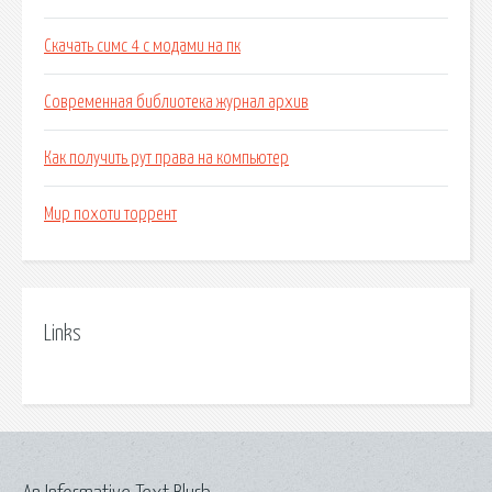
Скачать симс 4 с модами на пк
Современная библиотека журнал архив
Как получить рут права на компьютер
Мир похоти торрент
Links