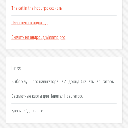
The cat in the hat игра скачать
Планшетник андроид
Скачать на андроид winamp pro
Links
Выбор лучшего навигатора на Андроид. Скачать навигаторы.
Бесплатные карты для Навител Навигатор.
Здесь найдется все.