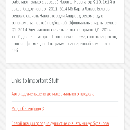
работают только с версией Навител Навигатор 9.10. 1619 и
выше. Содружество . 2011, 61.4 Мб Карта Латвии Если вы
решили скачать Навигатор для Андроид рекомендую
ознакомиться с этой подборкой. Официальные карты релиза
Q1-2014 Здесь можно скачать карты в формате Q1-2014
'nm7' для навигаторов. Поисковая сиcтема, список запросов,
поиск информации. Программно-аппаратный комплекс с
веб.
Links to Important Stuff
Автокад уменьшено до максимального предела
Моды бателфилд 3
Белой акации гроздья душистые скачать минус буланова