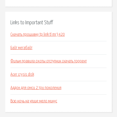
Links to Important Stuff
Скачать прошивку tp link tl mr3420
Байт мегабайт
Фильм правила охоты отступник скачать торрент
Acer crysis disk
Аддон для омси 2 три поколения
Всю ночь на улице мело минус