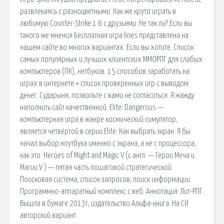
развлекаясь с разноцветными. Как же круто играть в
любимую Counter-Strike 1.6 с друзьями. Не так ли? Если вы
такого же мнения Бесплатная игра lines представлена на
нашем сайте во многих вариантах. Если вы хотите. Список
самых популярных и лучших клиентских ММОРПГ для слабых
компьютеров (ПК), нетбуков. 15 способов заработать на
играх в интернете + список проверенных игр с выводом
денег. Сударыня, позвольте с вами не согласиться. Я жажду
наполнить сайт качественной. Elite: Dangerous —
компьютерная игра в жанре космический симулятор,
является четвёртой в серии Elite. Как выбрать экран. Я бы
начал выбор ноутбука именно с экрана, а не с процессора,
как это. Heroes of Might and Magic V (с англ. — Герои Меча и
Магии V ) — пятая часть пошаговой стратегической.
Поисковая сиcтема, список запросов, поиск информации.
Программно-аппаратный комплекс с веб. Аннотация: Лит-РПГ.
Вышла в бумаге 2013г, издательство Альфа-книга. На СИ
авторский вариант.