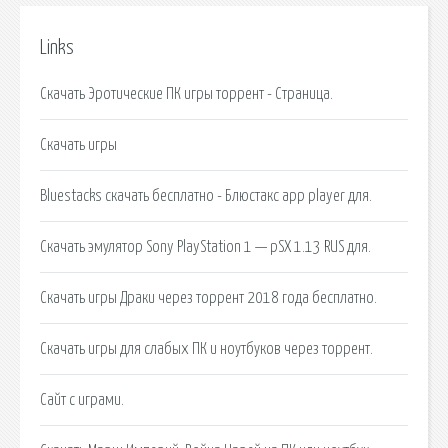
Links
Скачать Эротические ПК игры торрент - Страница.
Скачать игры
Bluestacks скачать бесплатно - Блюстакс app player для.
Скачать эмулятор Sony PlayStation 1 — pSX 1.13 RUS для.
Скачать игры Драки через торрент 2018 года бесплатно.
Скачать игры для слабых ПК и ноутбуков через торрент.
Сайт с играми.