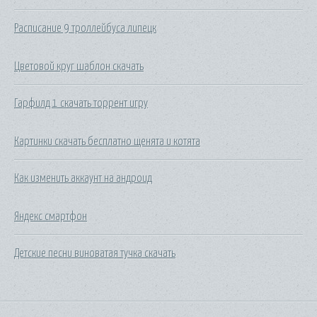
Расписание 9 троллейбуса липецк
Цветовой круг шаблон скачать
Гарфилд 1 скачать торрент игру
Картинки скачать бесплатно щенята и котята
Как изменить аккаунт на андроид
Яндекс смартфон
Детские песни виноватая тучка скачать