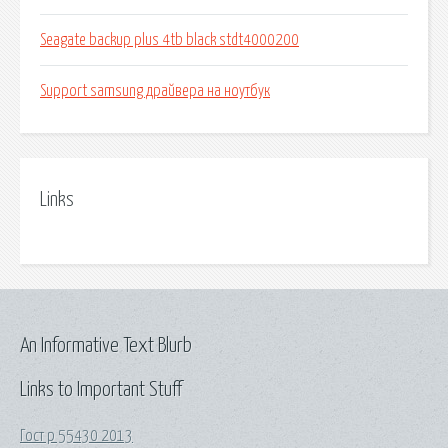
Seagate backup plus 4tb black stdt4000200
Support samsung драйвера на ноутбук
Links
An Informative Text Blurb
Links to Important Stuff
Гост р 55430 2013