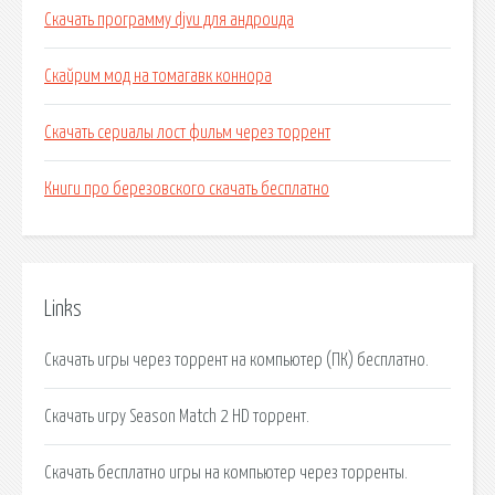
Скачать программу djvu для андроида
Скайрим мод на томагавк коннора
Скачать сериалы лост фильм через торрент
Книги про березовского скачать бесплатно
Links
Скачать игры через торрент на компьютер (ПК) бесплатно.
Скачать игру Season Match 2 HD торрент.
Скачать бесплатно игры на компьютер через торренты.