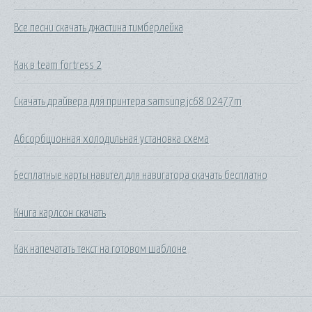
Все песни скачать джастина тимберлейка
Как в team fortress 2
Скачать драйвера для принтера samsung jc68 02477m
Абсорбционная холодильная установка схема
Бесплатные карты навител для навигатора скачать бесплатно
Книга карлсон скачать
Как напечатать текст на готовом шаблоне