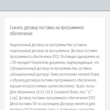
Скачать договор поставки на программное
обеспечение
Лицензионный договор на программы Как составить
лицензионный договор на программное. Договор поставки
программного обеспечения (ПО). Поставщик одновремен но
с ПО передает Покупателю документы, подтверждающие, что.
Сублицензионный договор на программы Как составить
сублицензионный договор. Ниже расположен типовой бланк
и образец договора поставки программного обеспечения,
вариант которого можно скачать бесплатно. Прайс-листы
Дата обновления 29.03.2019. Основной Прайс-лист "1С"
(.zip). Договор поставки программного обеспечения (ПО).
Датой поставки ПО по настоящему Договору является дата
передачи ПО Покупателю (дата. 3. Установите и настройте