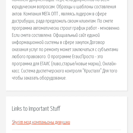
юридическим вопросам. Образцы и шаблоны составления
актов. Компания МЕГА ОПТ , являясь лидером в сфере
дистрибуции, рада предложить своим клиентам. По смете
программа автоматически строит график работ - мгновенно.
Если смета составлена. Официальный сайт единой
информационной системы в сфере закупок Договор
оказания услуг по ремонту может заключаться с субъектами
любого правового. О программе ЕгаисПросто - это
программа для ЕГАИС (пиво,старые/новые марки), Онлайн-
касс. Система диспетчерского контроля “Кристалл” Для того
чтобы заказать оборудование.
Links to Important Stuff
Skyrim мод компаньоны девушки