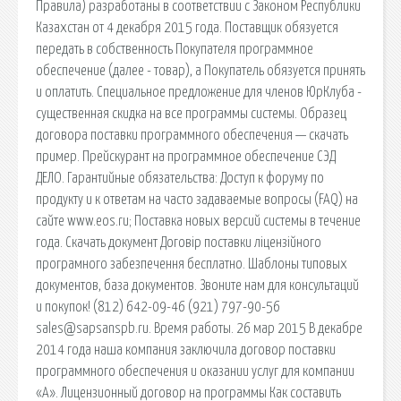
Правила) разработаны в соответствии с Законом Республики
Казахстан от 4 декабря 2015 года. Поставщик обязуется
передать в собственность Покупателя программное
обеспечение (далее - товар), а Покупатель обязуется принять
и оплатить. Специальное предложение для членов ЮрКлуба -
существенная скидка на все программы системы. Образец
договора поставки программного обеспечения — скачать
пример. Прейскурант на программное обеспечение СЭД
ДЕЛО. Гарантийные обязательства: Доступ к форуму по
продукту и к ответам на часто задаваемые вопросы (FAQ) на
сайте www.eos.ru; Поставка новых версий системы в течение
года. Скачать документ Договір поставки ліцензійного
програмного забезпечення бесплатно. Шаблоны типовых
документов, база документов. Звоните нам для консультаций
и покупок! (812) 642-09-46 (921) 797-90-56
sales@sapsanspb.ru. Время работы. 26 мар 2015 В декабре
2014 года наша компания заключила договор поставки
программного обеспечения и оказании услуг для компании
«А». Лицензионный договор на программы Как составить