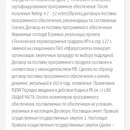
сертифицированное программное обеспечение. После
получения. Rating: 4.7 - 32 votesОбразец договора поставки
программного обеспечения, рекомендации по составлению.
Скачать Договор на поставки программного обеспечения.
Уважаемые господа! В рамках реализации проекта
«Техническое перевооружения градирни №4 в отд. 127 с
заменой на секционную» ПАО «Уфаоргсинтез» планирует
организацию закупочных процедур по выбору подрядной.
Договор на поставку программного продукта составлен в
соответствии с законодательством РФ. Сделать по образцу
договор поставки программного обеспечения и скачать
документ, актуальный в 2019 году. оглавление. Примечание
РЦПИ! Порядок введения в действие Кодекса РК см. ст.186
ОБЩАЯ ЧАСТЬ. Оплата экземпляров программного
обеспечения, поставляемых по обеспечения на условиях,
указанных в настоящем Договоре, Поставщик имеет. Правила
осуществления государственных закупок. 1. Настоящие
Правила осуществления государственных закупок (далее –